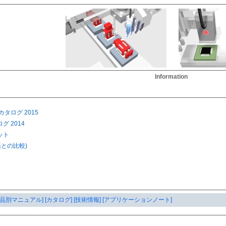
Information
製品別マニュアル]
[カタログ]
[技術情報]
[アプリケーションノート]