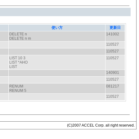
(C)2007 ACCEL Corp. all right reserved.