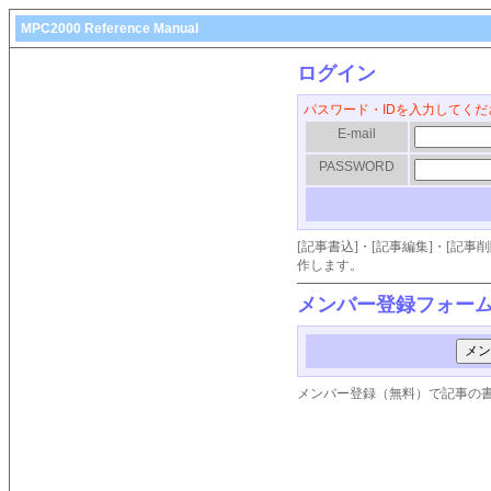
MPC2000 Reference Manual
ログイン
パスワード・IDを入力してくだ
E-mail
PASSWORD
[記事書込]・[記事編集]・[記
作します。
メンバー登録フォー
メンバー登録（無料）で記事の