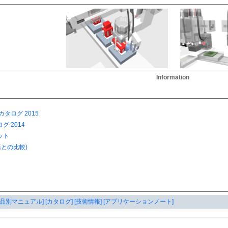
Information
製品別マニュアル]
[カタログ]
[技術情報]
[アプリケーションノート]