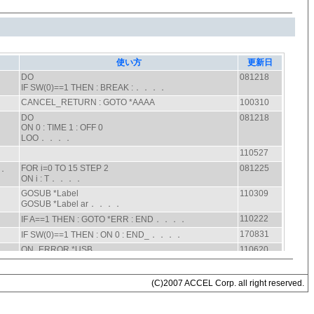
(C)2007 ACCEL Corp. all right reserved.