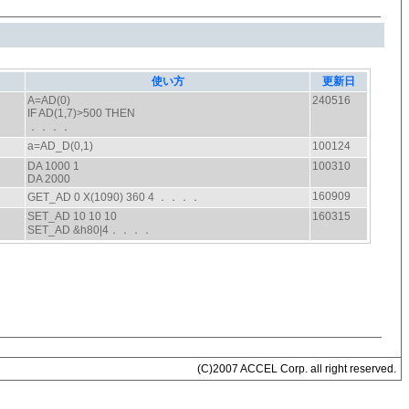
(C)2007 ACCEL Corp. all right reserved.