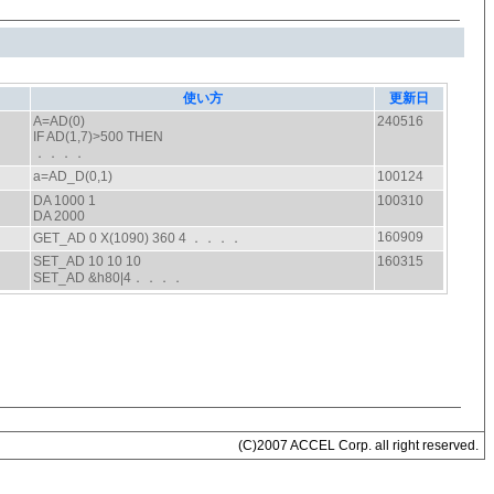
(C)2007 ACCEL Corp. all right reserved.