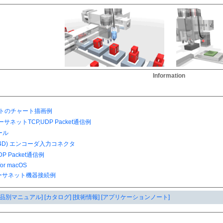
Information
製品別マニュアル]
[カタログ]
[技術情報]
[アプリケーションノート]