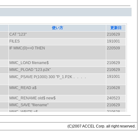
(C)2007 ACCEL Corp. all right reserved.