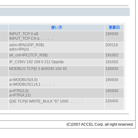
(C)2007 ACCEL Corp. all right reserved.