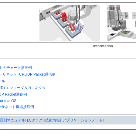
Information
製品別マニュアル]
[カタログ]
[技術情報]
[アプリケーションノート]