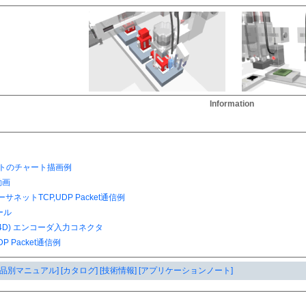
Information
製品別マニュアル]
[カタログ]
[技術情報]
[アプリケーションノート]