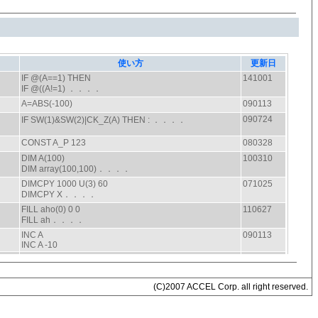
(C)2007 ACCEL Corp. all right reserved.