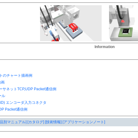
Information
製品別マニュアル]
[カタログ]
[技術情報]
[アプリケーションノート]