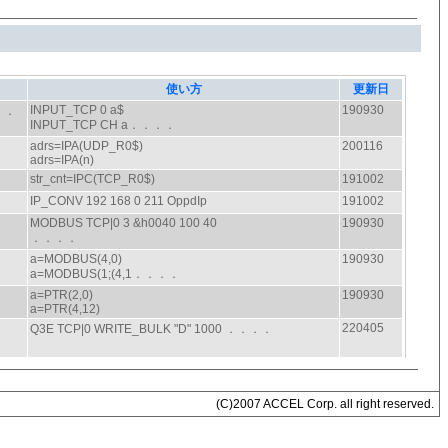
(C)2007 ACCEL Corp. all right reserved.