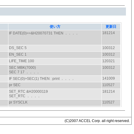
(C)2007 ACCEL Corp. all right reserved.