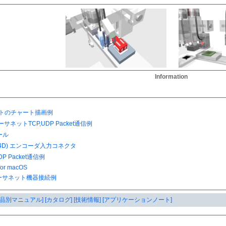
Information
製品別マニュアル]
[カタログ]
[技術情報]
[アプリケーションノート]