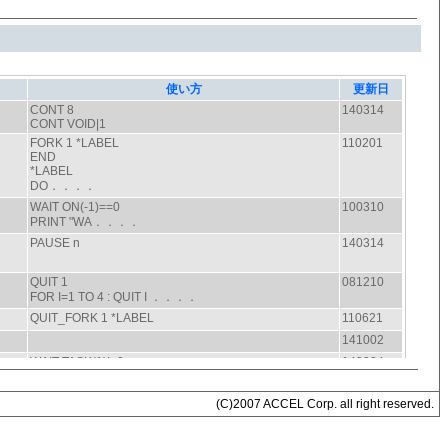
(C)2007 ACCEL Corp. all right reserved.