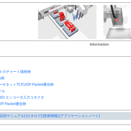
Information
製品別マニュアル]
[カタログ]
[技術情報]
[アプリケーションノート]