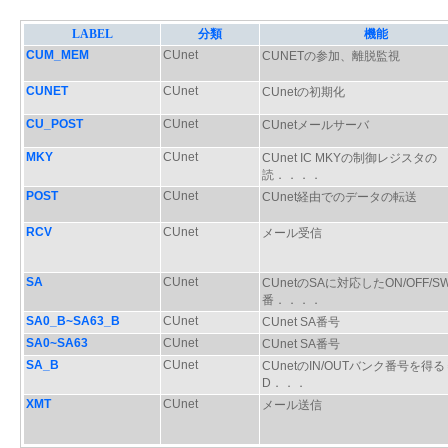
LABEL
分類
機能
CUM_MEM
CUnet
CUNETの参加、離脱監視
CUNET
CUnet
CUnetの初期化
CU_POST
CUnet
CUnetメールサーバ
MKY
CUnet
CUnet IC MKYの制御レジスタの
読．．．．
POST
CUnet
CUnet経由でのデータの転送
RCV
CUnet
メール受信
SA
CUnet
CUnetのSAに対応したON/OFF/S
番．．．．
SA0_B~SA63_B
CUnet
CUnet SA番号
SA0~SA63
CUnet
CUnet SA番号
SA_B
CUnet
CUnetのIN/OUTバンク番号を得る
D．．．
XMT
CUnet
メール送信