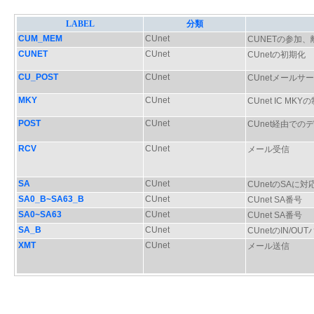
LABEL
分類
CUM_MEM
CUnet
CUNETの参加
CUNET
CUnet
CUnetの初期化
CU_POST
CUnet
CUnetメールサ
MKY
CUnet
CUnet IC M
POST
CUnet
CUnet経由での
RCV
CUnet
メール受信
SA
CUnet
CUnetのSAに対
SA0_B~SA63_B
CUnet
CUnet SA番号
SA0~SA63
CUnet
CUnet SA番号
SA_B
CUnet
CUnetのIN/
XMT
CUnet
メール送信