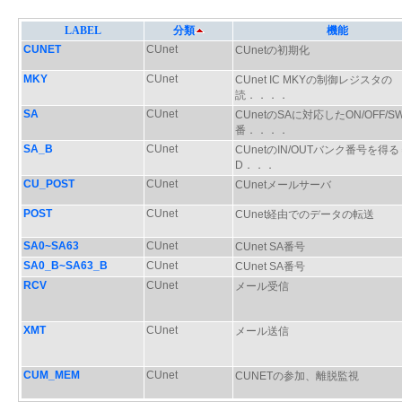
LABEL
分類
機能
CUNET
CUnet
CUnetの初期化
MKY
CUnet
CUnet IC MKYの制御レジスタの
読．．．．
SA
CUnet
CUnetのSAに対応したON/OFF/S
番．．．．
SA_B
CUnet
CUnetのIN/OUTバンク番号を得る
D．．．
CU_POST
CUnet
CUnetメールサーバ
POST
CUnet
CUnet経由でのデータの転送
SA0~SA63
CUnet
CUnet SA番号
SA0_B~SA63_B
CUnet
CUnet SA番号
RCV
CUnet
メール受信
XMT
CUnet
メール送信
CUM_MEM
CUnet
CUNETの参加、離脱監視