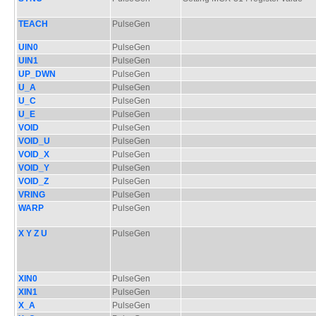
TEACH
PulseGen
UIN0
PulseGen
UIN1
PulseGen
UP_DWN
PulseGen
U_A
PulseGen
U_C
PulseGen
U_E
PulseGen
VOID
PulseGen
VOID_U
PulseGen
VOID_X
PulseGen
VOID_Y
PulseGen
VOID_Z
PulseGen
VRING
PulseGen
WARP
PulseGen
X Y Z U
PulseGen
XIN0
PulseGen
XIN1
PulseGen
X_A
PulseGen