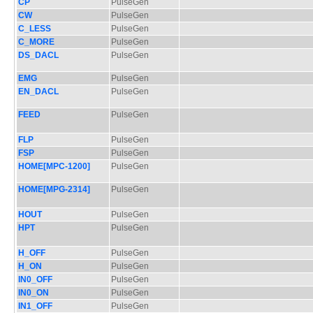
CP
PulseGen
CW
PulseGen
C_LESS
PulseGen
C_MORE
PulseGen
DS_DACL
PulseGen
EMG
PulseGen
EN_DACL
PulseGen
FEED
PulseGen
FLP
PulseGen
FSP
PulseGen
HOME[MPC-1200]
PulseGen
HOME[MPG-2314]
PulseGen
HOUT
PulseGen
HPT
PulseGen
H_OFF
PulseGen
H_ON
PulseGen
IN0_OFF
PulseGen
IN0_ON
PulseGen
IN1_OFF
PulseGen