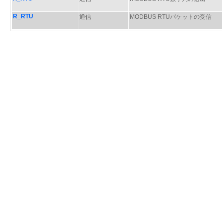
R_RTU
通信
MODBUS RTUパケットの受信