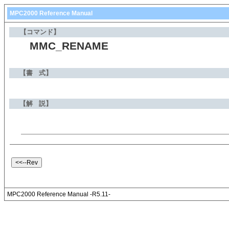
MPC2000 Reference Manual
【コマンド】
MMC_RENAME
【書 式】
【解 説】
MPC2000 Reference Manual -R5.11-