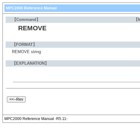
MPC2000 Reference Manual
【Command】
【
REMOVE
【FORMAT】
REMOVE string
【EXPLANATION】
MPC2000 Reference Manual -R5.11-