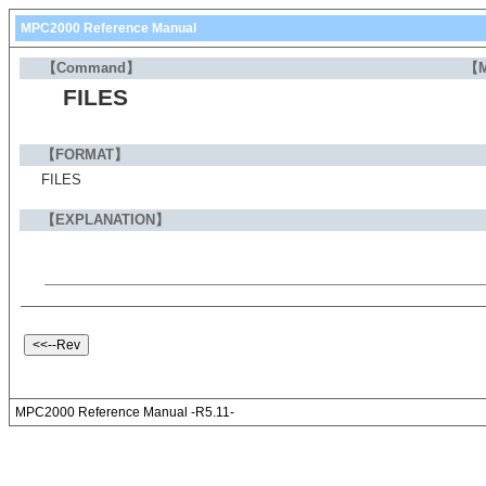
MPC2000 Reference Manual
【Command】
【
FILES
【FORMAT】
FILES
【EXPLANATION】
MPC2000 Reference Manual -R5.11-