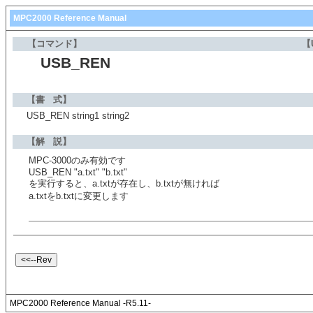
MPC2000 Reference Manual
【コマンド】
【
USB_REN
【書 式】
USB_REN string1 string2
【解 説】
MPC-3000のみ有効です
USB_REN "a.txt" "b.txt"
を実行すると、a.txtが存在し、b.txtが無ければ
a.txtをb.txtに変更します
MPC2000 Reference Manual -R5.11-