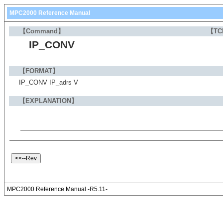
MPC2000 Reference Manual
【Command】
【TC
IP_CONV
【FORMAT】
IP_CONV IP_adrs V
【EXPLANATION】
MPC2000 Reference Manual -R5.11-