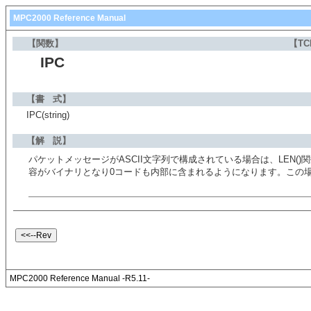
MPC2000 Reference Manual
【関数】
【TC
IPC
【書 式】
IPC(string)
【解 説】
パケットメッセージがASCII文字列で構成されている場合は、LEN()関
容がバイナリとなり0コードも内部に含まれるようになります。この場合
MPC2000 Reference Manual -R5.11-