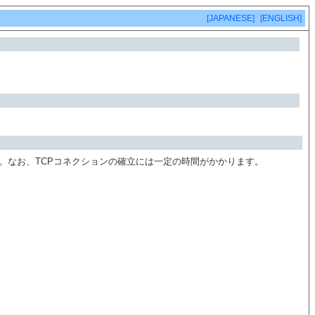
[JAPANESE]
[ENGLISH]
す。なお、TCPコネクションの確立には一定の時間がかかります。