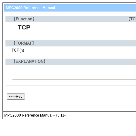
MPC2000 Reference Manual
【Function】
【TC
TCP
【FORMAT】
TCP(n)
【EXPLANATION】
MPC2000 Reference Manual -R5.11-