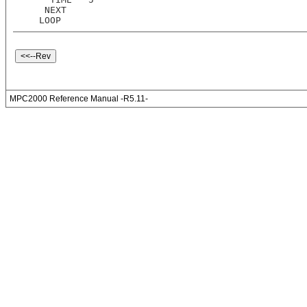
   NEXT  
  LOOP
MPC2000 Reference Manual -R5.11-