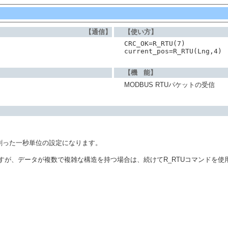
【通信】
【使い方】
CRC_OK=R_RTU(7)
current_pos=R_RTU(Lng,4)
【機 能】
MODBUS RTUパケットの受信
で割った一秒単位の設定になります。
が、データが複数で複雑な構造を持つ場合は、続けてR_RTUコマンドを使