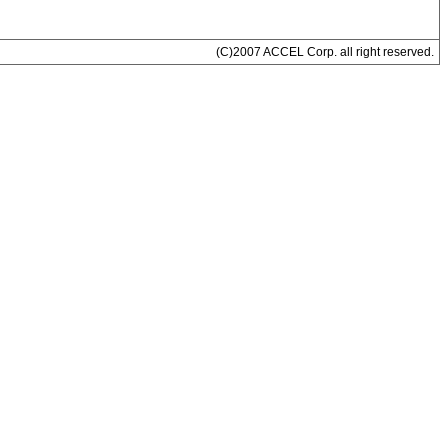
(C)2007 ACCEL Corp. all right reserved.