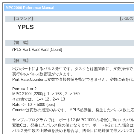
MPC2000 Reference Manual
【コマンド】
【パルス
YPLS
【書 式】
YPLS Var1 Var2 Var3 [Count]
【解 説】
出力ポートによるパルス発生です。タスクとは無関係に、変数操作で
実行中のパルス数管理ができます。
Port,Rate,Counterは変数で直接数値を指定できません。変数に
Port <= 1 or 2
MPC-2100L,2200は 1--> 768 , 2--> 769
その他では、 1--> 12 , 2--> 13
Rate <= 10 ～5000 (pps)
Counterは変数の指定のみです。 YPLS起動後、発生したパルス数
サンプルプログラムでは、ポート12 (MPC-1000の場合)に1kppsの
変数Cは、発生したパルス数の値となります。ポートを2とした場合は
パルス発生数の上限値を決める場合は、四番目に絶対値で最大パルス