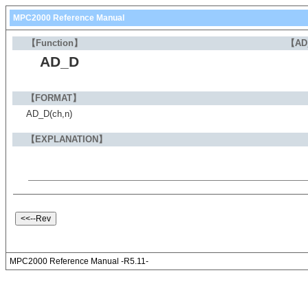
MPC2000 Reference Manual
【Function】
【AD
AD_D
【FORMAT】
AD_D(ch,n)
【EXPLANATION】
MPC2000 Reference Manual -R5.11-