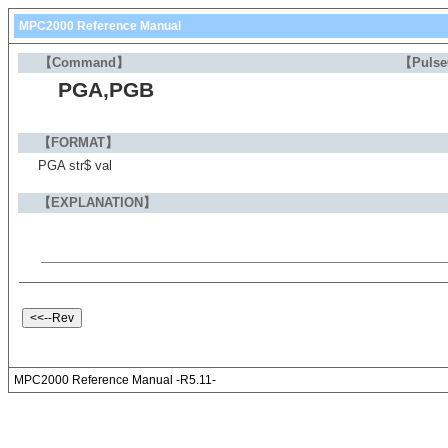
MPC2000 Reference Manual
【Command】
【Puls
PGA,PGB
【FORMAT】
PGA str$ val
【EXPLANATION】
MPC2000 Reference Manual -R5.11-