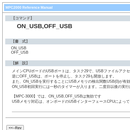
MPC2000 Reference Manual
【コマンド】
ON_USB,OFF_USB
【書 式】
ON_USB
OFF_USB
【解 説】
メインCPUボードのUSBポートは、タスク29で、USBファイルア
逆にOFF_USBは、ポートを停止し、タスク29も開放します。
また、ON_USBを実行することにUSBメモリの検出関数USB(0)が有
ON_USB初回実行には一秒のタイマーが入ります。二度目以後の実
【MPC-3000】では、ON_USB,OFF_USBは無効です
USBメモリ対応は、オンボードのUSBインターフェースCPUによっ