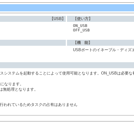
【USB】
【使い方】
ON_USB
OFF_USB
【機 能】
USBボートのイネーブル・ディズ
クセスシステムを起動することによって使用可能となります。ON_USBは必要
効になります。
行は無処理となります。
て行われているためタスクの占有はありません