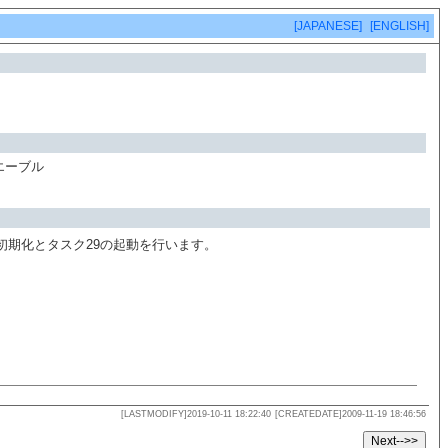
[JAPANESE]
[ENGLISH]
エーブル
な初期化とタスク29の起動を行います。
[LASTMODIFY]2019-10-11 18:22:40
[CREATEDATE]2009-11-19 18:46:56