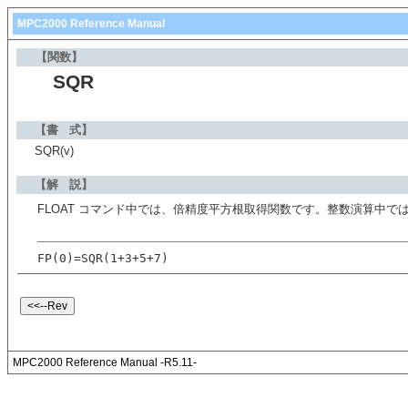
MPC2000 Reference Manual
【関数】
SQR
【書 式】
SQR(v)
【解 説】
FLOAT コマンド中では、倍精度平方根取得関数です。整数演算中で
FP(0)=SQR(1+3+5+7)
MPC2000 Reference Manual -R5.11-