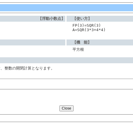
【浮動小数点】
【使い方】
FP(3)=SQR(3)
A=SQR(3*3+4*4)
【機 能】
平方根
は、整数の開閉計算となります。