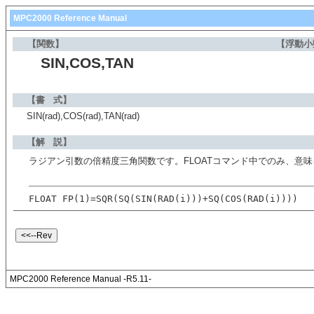
MPC2000 Reference Manual
【関数】
【浮動小
SIN,COS,TAN
【書 式】
SIN(rad),COS(rad),TAN(rad)
【解 説】
ラジアン引数の倍精度三角関数です。FLOATコマンド中でのみ、意
FLOAT FP(1)=SQR(SQ(SIN(RAD(i)))+SQ(COS(RAD(i))))
MPC2000 Reference Manual -R5.11-