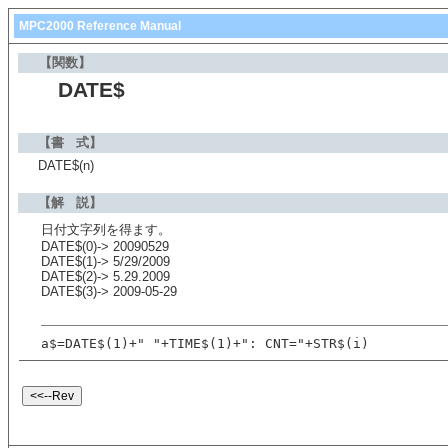
MPC2000 Reference Manual
【関数】
DATE$
【書 式】
DATE$(n)
【解 説】
日付文字列を得ます。
DATE$(0)-> 20090529
DATE$(1)-> 5/29/2009
DATE$(2)-> 5.29.2009
DATE$(3)-> 2009-05-29
a$=DATE$(1)+" "+TIME$(1)+": CNT="+STR$(i)