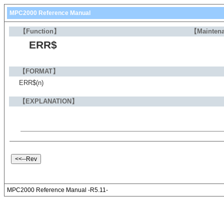
MPC2000 Reference Manual
【Function】
【Mainten
ERR$
【FORMAT】
ERR$(n)
【EXPLANATION】
MPC2000 Reference Manual -R5.11-