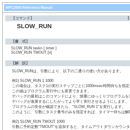
MPC2000 Reference Manual
【コマンド】
【
SLOW_RUN
【書 式】
SLOW_RUN taskn [ timer ]
SLOW_RUN TMOUT [n]
【解 説】
SLOW_RUNは、引数により、以下の二通りの使い方があります。
例1) SLOW_RUN 1 1000
この場合は、タスク1の実行ステップごとに1000msec時間待ちを指
この値はプログラム実行中にも変更できます。
デバッグの最初はこのコマンドにより、慎重にゆっくりプログラムを
デバッグが進展するにしたがってより早く実行させるようにします。
プログラムの安全が確認できたら、"SLOW_RUN 1"を実行します。
このように、引数にタスク番号のみを指定すれば、タイマー待ちは解
例2) SLOW_RUN TMOUT 1000
引数に予約定数"TMOUT"を追加すると、タイムアウトダウンカウン