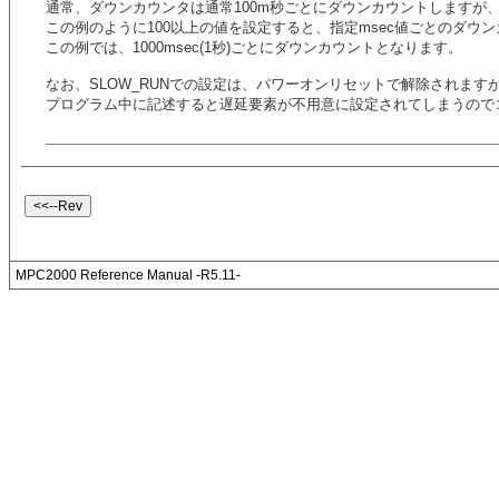
通常、ダウンカウンタは通常100m秒ごとにダウンカウントしますが
この例のように100以上の値を設定すると、指定msec値ごとのダウ
この例では、1000msec(1秒)ごとにダウンカウントとなります。
なお、SLOW_RUNでの設定は、パワーオンリセットで解除されます
プログラム中に記述すると遅延要素が不用意に設定されてしまうので
MPC2000 Reference Manual -R5.11-