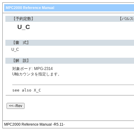
MPC2000 Reference Manual
【予約定数】
【パルス
U_C
【書 式】
U_C
【解 説】
対象ボード: MPG-2314
U軸カウンタを指定します。
see also X_C
MPC2000 Reference Manual -R5.11-