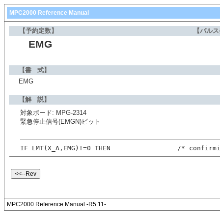
MPC2000 Reference Manual
【予約定数】
【パルス
EMG
【書 式】
EMG
【解 説】
対象ボード: MPG-2314
緊急停止信号(EMGN)ビット
IF LMT(X_A,EMG)!=0 THEN                 /* confirm
MPC2000 Reference Manual -R5.11-