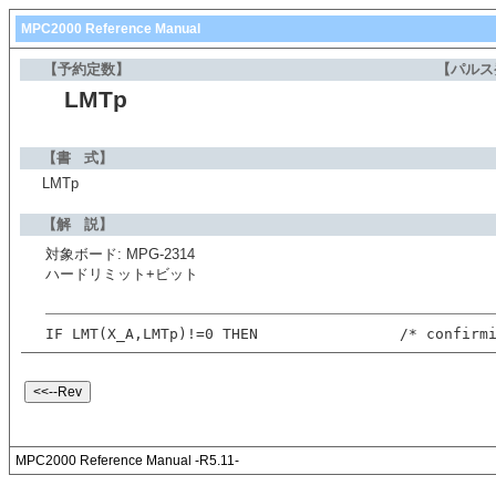
MPC2000 Reference Manual
【予約定数】
【パルス
LMTp
【書 式】
LMTp
【解 説】
対象ボード: MPG-2314
ハードリミット+ビット
IF LMT(X_A,LMTp)!=0 THEN                /* confirm
MPC2000 Reference Manual -R5.11-