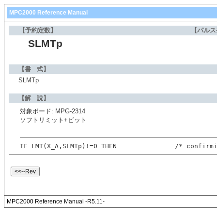
MPC2000 Reference Manual
【予約定数】
【パルス
SLMTp
【書 式】
SLMTp
【解 説】
対象ボード: MPG-2314
ソフトリミット+ビット
IF LMT(X_A,SLMTp)!=0 THEN               /* confirm
MPC2000 Reference Manual -R5.11-