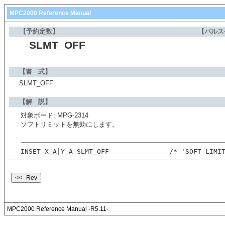
MPC2000 Reference Manual
【予約定数】
【パルス
SLMT_OFF
【書 式】
SLMT_OFF
【解 説】
対象ボード: MPG-2314
ソフトリミットを無効にします。
INSET X_A|Y_A SLMT_OFF               /* 'SOFT LIMI
MPC2000 Reference Manual -R5.11-