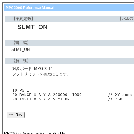
MPC2000 Reference Manual
【予約定数】
【パルス
SLMT_ON
【書 式】
SLMT_ON
【解 説】
対象ボード: MPG-2314
ソフトリミットを有効にします。
10 PG 1
20 RANGE X_A|Y_A 200000 -1000           /* XY axes
30 INSET X_A|Y_A SLMT_ON                /* 'SOFT L
MPC2000 Reference Manual -R5.11-