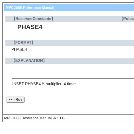
MPC2000 Reference Manual
【ReservedConstants】
【Puls
PHASE4
【FORMAT】
PHASE4
【EXPLANATION】
INSET PHASE4 /* multiplier: 4 times
MPC2000 Reference Manual -R5.11-