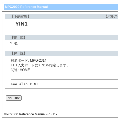
MPC2000 Reference Manual
【予約定数】
【パルス
YIN1
【書 式】
YIN1
【解 説】
対象ボード: MPG-2314
HPT入力ポートにYIN1を指定します。
関連: HOME
see also XIN1
MPC2000 Reference Manual -R5.11-