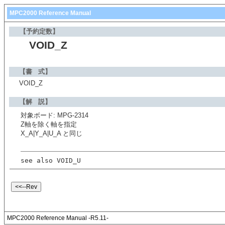
MPC2000 Reference Manual
【予約定数】
VOID_Z
【書 式】
VOID_Z
【解 説】
対象ボード: MPG-2314
Z軸を除く軸を指定
X_A|Y_A|U_A と同じ
see also VOID_U
MPC2000 Reference Manual -R5.11-