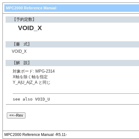
MPC2000 Reference Manual
【予約定数】
VOID_X
【書 式】
VOID_X
【解 説】
対象ボード: MPG-2314
X軸を除く軸を指定
Y_A|U_A|Z_A と同じ
see also VOID_U
MPC2000 Reference Manual -R5.11-