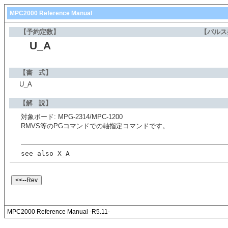
MPC2000 Reference Manual
【予約定数】
【パルス
U_A
【書 式】
U_A
【解 説】
対象ボード: MPG-2314/MPC-1200
RMVS等のPGコマンドでの軸指定コマンドです。
see also X_A
MPC2000 Reference Manual -R5.11-