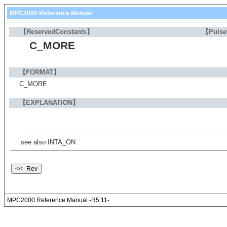
MPC2000 Reference Manual
【ReservedConstants】
【Puls
C_MORE
【FORMAT】
C_MORE
【EXPLANATION】
see also INTA_ON
MPC2000 Reference Manual -R5.11-