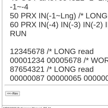
-1~-4
50 PRX IN(-1~Lng) /* LONG
60 PRX IN(-4) IN(-3) IN(-2) 
RUN
12345678 /* LONG read
00001234 00005678 /* WO
87654321 /* LONG read
00000087 00000065 000000