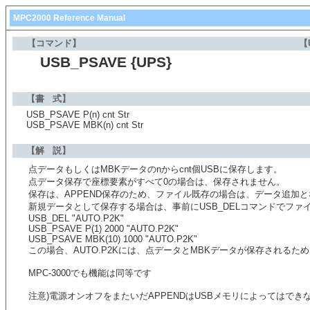
MPC2000 Reference Manual
【コマンド】
【
USB_PSAVE {UPS}
【書 式】
USB_PSAVE P(n) cnt Str
USB_PSAVE MBK(n) cnt Str
【解 説】
点データもしくはMBKデータのnからcnt個USBに保存します。
点データ保存で座標要素がすべて0の場合は、保存されません。
保存は、APPEND保存のため、ファイル既存の場合は、データ追加
新規データとして保存する場合は、事前にUSB_DELコマンドでファ
USB_DEL "AUTO.P2K"
USB_PSAVE P(1) 2000 "AUTO.P2K"
USB_PSAVE MBK(10) 1000 "AUTO.P2K"
この場合、AUTO.P2Kには、点データとMBKデータが保存される
MPC-3000でも機能は同等です
注意)電源オンオフをまたいだAPPENDはUSBメモリによってはで